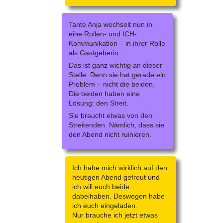
Tante Anja wechselt nun in
eine Rollen- und ICH-
Kommunikation – in ihrer Rolle
als Gastgeberin.
Das ist ganz wichtig an dieser
Stelle. Denn sie hat gerade ein
Problem – nicht die beiden.
Die beiden haben eine
Lösung: den Streit.
Sie braucht etwas von den
Streitenden. Nämlich, dass sie
den Abend nicht ruinieren.
Ich habe mich wirklich auf den
heutigen Abend gefreut und
ich will euch beide
dabeihaben. Deswegen habe
ich euch eingeladen.
Nur brauche ich jetzt etwas