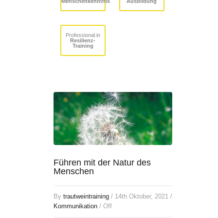
Menschenkenntnis
Ausbildung
Professional in
Resilienz-
Training
Führen mit der Natur des
Menschen
By
trautweintraining
/ 14th Oktober, 2021 /
Kommunikation
/
Off