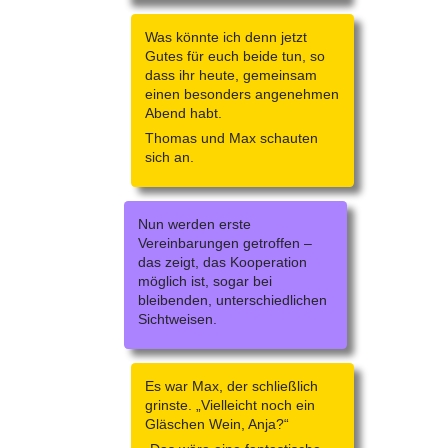
Was könnte ich denn jetzt
Gutes für euch beide tun, so
dass ihr heute, gemeinsam
einen besonders angenehmen
Abend habt.
Thomas und Max schauten
sich an.
Nun werden erste
Vereinbarungen getroffen –
das zeigt, das Kooperation
möglich ist, sogar bei
bleibenden, unterschiedlichen
Sichtweisen.
Es war Max, der schließlich
grinste. „Vielleicht noch ein
Gläschen Wein, Anja?“