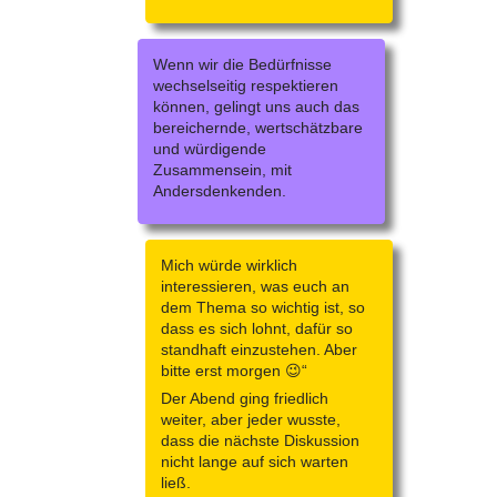
Wenn wir die Bedürfnisse
wechselseitig respektieren
können, gelingt uns auch das
bereichernde, wertschätzbare
und würdigende
Zusammensein, mit
Andersdenkenden.
Mich würde wirklich
interessieren, was euch an
dem Thema so wichtig ist, so
dass es sich lohnt, dafür so
standhaft einzustehen. Aber
bitte erst morgen 😉“
Der Abend ging friedlich
weiter, aber jeder wusste,
dass die nächste Diskussion
nicht lange auf sich warten
ließ.