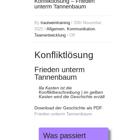
Konfliktlösung – Frieden
unterm Tannenbaum
By
trautweintraining
/ 20th November,
2025 /
Allgemein
,
Kommunikation
,
Teamentwicklung
/
Off
Konfliktlösung
Frieden unterm
Tannenbaum
lila Kasten ist die
Konfliktbeschreibung | im gelben
Kasten wird die Geschichte erzält
Download der Geschichte als PDF:
Frieden unterm Tannenbaum
Was passiert