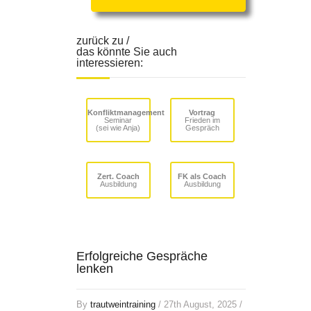
zurück zu /
das könnte Sie auch
interessieren:
Konfliktmanagement
Vortrag
Seminar
Frieden im
(sei wie Anja)
Gespräch
Zert. Coach
FK als Coach
Ausbildung
Ausbildung
Erfolgreiche Gespräche
lenken
By
trautweintraining
/ 27th August, 2025 /