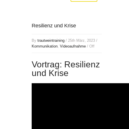
Resilienz und Krise
By
trautweintraining
/ 25th März, 2023 /
Kommunikation
,
Videoaufnahme
/
Off
Vortrag: Resilienz
und Krise