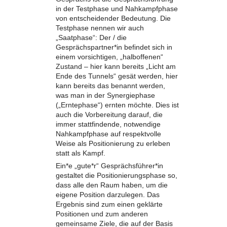
in der Testphase und Nahkampfphase
von entscheidender Bedeutung. Die
Testphase nennen wir auch
„Saatphase“: Der / die
Gesprächspartner*in befindet sich in
einem vorsichtigen, „halboffenen“
Zustand – hier kann bereits „Licht am
Ende des Tunnels“ gesät werden, hier
kann bereits das benannt werden,
was man in der Synergiephase
(„Erntephase“) ernten möchte. Dies ist
auch die Vorbereitung darauf, die
immer stattfindende, notwendige
Nahkampfphase auf respektvolle
Weise als Positionierung zu erleben
statt als Kampf.
Ein*e „gute*r“ Gesprächsführer*in
gestaltet die Positionierungsphase so,
dass alle den Raum haben, um die
eigene Position darzulegen. Das
Ergebnis sind zum einen geklärte
Positionen und zum anderen
gemeinsame Ziele, die auf der Basis