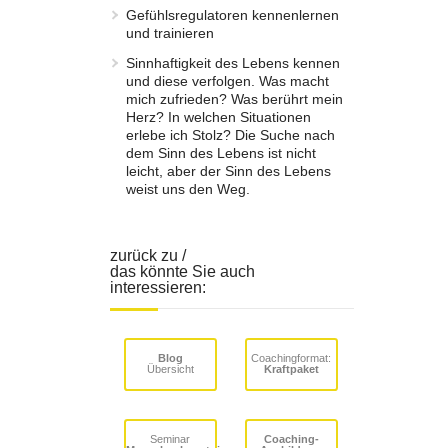
Gefühlsregulatoren kennenlernen
und trainieren
Sinnhaftigkeit des Lebens kennen
und diese verfolgen. Was macht
mich zufrieden? Was berührt mein
Herz? In welchen Situationen
erlebe ich Stolz? Die Suche nach
dem Sinn des Lebens ist nicht
leicht, aber der Sinn des Lebens
weist uns den Weg.
zurück zu /
das könnte Sie auch
interessieren:
Blog
Coachingformat:
Übersicht
Kraftpaket
Seminar
Coaching-