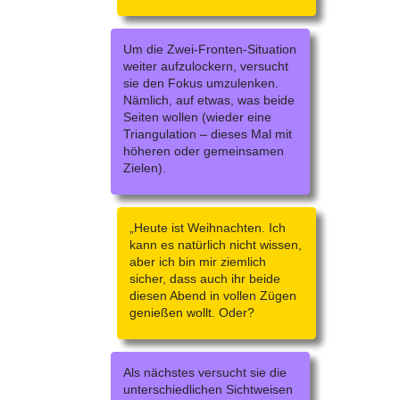
Um die Zwei-Fronten-Situation
weiter aufzulockern, versucht
sie den Fokus umzulenken.
Nämlich, auf etwas, was beide
Seiten wollen (wieder eine
Triangulation – dieses Mal mit
höheren oder gemeinsamen
Zielen).
„Heute ist Weihnachten. Ich
kann es natürlich nicht wissen,
aber ich bin mir ziemlich
sicher, dass auch ihr beide
diesen Abend in vollen Zügen
genießen wollt. Oder?
Als nächstes versucht sie die
unterschiedlichen Sichtweisen