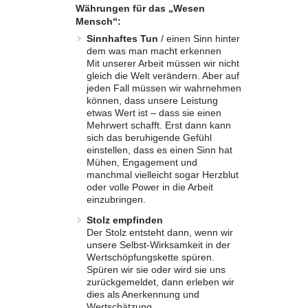
Währungen für das „Wesen
Mensch“:
Sinnhaftes Tun
/ einen Sinn hinter
dem was man macht erkennen
Mit unserer Arbeit müssen wir nicht
gleich die Welt verändern. Aber auf
jeden Fall müssen wir wahrnehmen
können, dass unsere Leistung
etwas Wert ist – dass sie einen
Mehrwert schafft. Erst dann kann
sich das beruhigende Gefühl
einstellen, dass es einen Sinn hat
Mühen, Engagement und
manchmal vielleicht sogar Herzblut
oder volle Power in die Arbeit
einzubringen.
Stolz empfinden
Der Stolz entsteht dann, wenn wir
unsere Selbst-Wirksamkeit in der
Wertschöpfungskette spüren.
Spüren wir sie oder wird sie uns
zurückgemeldet, dann erleben wir
dies als Anerkennung und
Wertschätzung.