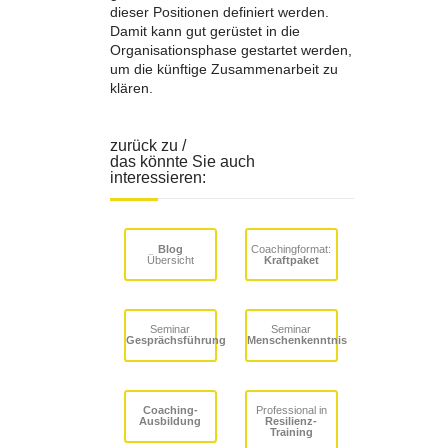
dieser Positionen definiert werden.
Damit kann gut gerüstet in die
Organisationsphase gestartet werden,
um die künftige Zusammenarbeit zu
klären.
zurück zu /
das könnte Sie auch
interessieren:
Blog
Coachingformat:
Übersicht
Kraftpaket
Seminar
Seminar
Gesprächsführung
Menschenkenntnis
Coaching-
Professional in
Ausbildung
Resilienz-
Training