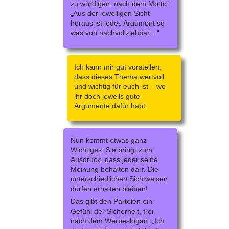
zu würdigen, nach dem Motto:
„Aus der jeweiligen Sicht
heraus ist jedes Argument so
was von nachvollziehbar…“
Ich kann mir gut vorstellen,
dass dieses Thema wertvoll
und wichtig für euch ist – wo
ihr doch jeweils gute
Argumente dafür habt.
Nun kommt etwas ganz
Wichtiges: Sie bringt zum
Ausdruck, dass jeder seine
Meinung behalten darf. Die
unterschiedlichen Sichtweisen
dürfen erhalten bleiben!
Das gibt den Parteien ein
Gefühl der Sicherheit, frei
nach dem Werbeslogan: „Ich