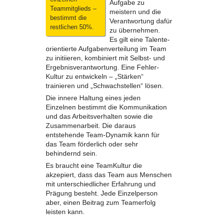
Aufgabe zu
Teammitglieds –
meistern und die
bestimmt die
Verantwortung dafür
restlichen 50%.
zu übernehmen.
Es gilt eine Talente-
orientierte Aufgabenverteilung im Team
zu initiieren, kombiniert mit Selbst- und
Ergebnisverantwortung. Eine Fehler-
Kultur zu entwickeln – „Stärken“
trainieren und „Schwachstellen“ lösen.
Die innere Haltung eines jeden
Einzelnen bestimmt die Kommunikation
und das Arbeitsverhalten sowie die
Zusammenarbeit. Die daraus
entstehende Team-Dynamik kann für
das Team förderlich oder sehr
behindernd sein.
Es braucht eine TeamKultur die
akzepiert, dass das Team aus Menschen
mit unterschiedlicher Erfahrung und
Prägung besteht. Jede Einzelperson
aber, einen Beitrag zum Teamerfolg
leisten kann.