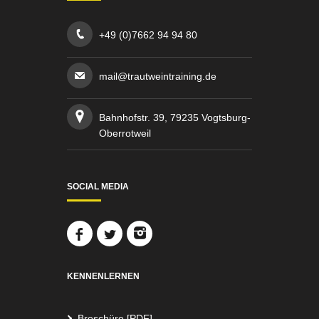
+49 (0)7662 94 94 80
mail@trautweintraining.de
Bahnhofstr. 39, 79235 Vogtsburg-
Oberrotweil
SOCIAL MEDIA
KENNENLERNEN
Broschüre [PDF]