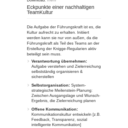
Download:
mehr
Eckpunkte einer nachhaltigen
TeamKultur
Die Aufgabe der Führungskraft ist es, die
Kultur aufrecht zu erhalten. Initiiert
werden kann sie nur von außen, da die
Führungskraft als Teil des Teams an der
Erstellung der Knigge-Regularien aktiv
beteiligt sein muss.
Verantwortung übernehmen:
Aufgabe verstehen und Zielerreichung
selbstständig organisieren &
sicherstellen
Selbstorganisation:
System-
strategische Meilenstein-Planung:
Zwischen Ausgangslage und Wunsch-
Ergebnis, die Zielerreichung planen
Offene Kommunikation:
Kommunikationskultur entwickeln [z.B.
Feedback, Transparenz, sozial
intelligente Kommunikation]