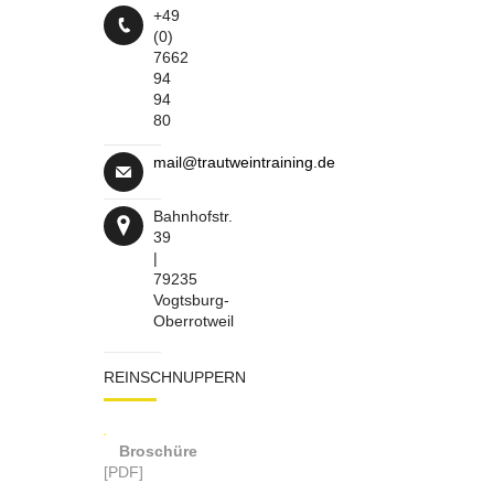
+49
(0)
7662
94
94
80
mail@trautweintraining.de
Bahnhofstr.
39
|
79235
Vogtsburg-
Oberrotweil
REINSCHNUPPERN
Broschüre
[PDF]