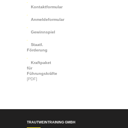
Kontaktformular
Anmeldeformular
Gewinnspiel
Staatl.
Förderung
Kraftpaket
für
Führungskräfte
[PDF]
TRAUTWEINTRAINING GMBH