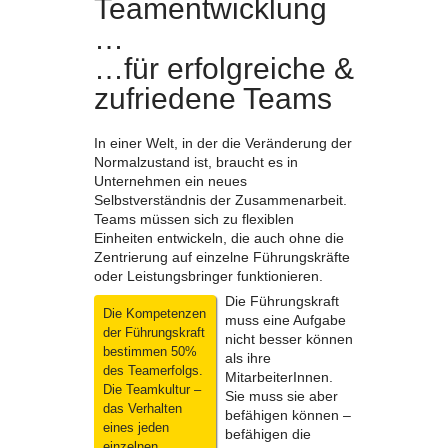
Teamentwicklung
…
…für erfolgreiche &
zufriedene Teams
In einer Welt, in der die Veränderung der
Normalzustand ist, braucht es in
Unternehmen ein neues
Selbstverständnis der Zusammenarbeit.
Teams müssen sich zu flexiblen
Einheiten entwickeln, die auch ohne die
Zentrierung auf einzelne Führungskräfte
oder Leistungsbringer funktionieren.
Die Führungskraft
Die Kompetenzen
muss eine Aufgabe
der Führungskraft
nicht besser können
bestimmen 50%
als ihre
des Teamerfolgs.
MitarbeiterInnen.
Die Teamkultur –
Sie muss sie aber
das Verhalten
befähigen können –
eines jeden
befähigen die
einzelnen