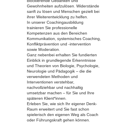
blockierende Gedanken und
Gewohnheiten aufzulösen. Widerstände
sanft zu lösen und Menschen gezielt bei
ihrer Weiterentwicklung zu helfen.
In unserer Coachingausbildung
trainieren Sie professionelle
Kompetenzen aus den Bereichen
Kommunikation, systemisches Coaching,
Konfliktprävention und -intervention
sowie Moderation.
Ganz nebenbei erhalten Sie fundierten
Einblick in grundlegende Erkenntnisse
und Theorien von Biologie, Psychologie,
Neurologie und Pädagogik – die die
verwendeten Methoden und
Interventionen verstehbar,
nachvollziehbar und nachhaltig
umsetzbar machen – für Sie und Ihre
späteren Klient*innen.
Erleben Sie, wie sich Ihr eigener Denk-
Raum erweitert und Sie fast schon
spielerisch den eigenen Weg als Coach
oder Führungskraft gehen können.