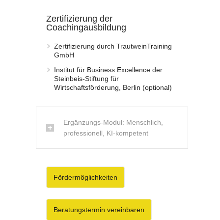
Zertifizierung der
Coachingausbildung
Zertifizierung durch TrautweinTraining
GmbH
Institut für Business Excellence der
Steinbeis-Stiftung für
Wirtschaftsförderung, Berlin (optional)
Ergänzungs-Modul: Menschlich,
professionell, KI-kompetent
Fördermöglichkeiten
Beratungstermin vereinbaren