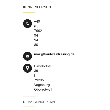
KENNENLERNEN
+49
(0)
7662
94
94
80
mail@trautweintraining.de
Bahnhofstr.
39
|
79235
Vogtsburg-
Oberrotweil
REINSCHNUPPERN