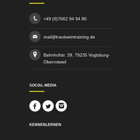
+49 (0)7662 94 94 80
mail@trautweintraining.de
Bahnhofstr. 39, 79235 Vogtsburg-
Oberrotweil
SOCIAL MEDIA
KENNENLERNEN