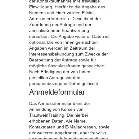
der Kontaktaufnahme Ihre freiwillige
Einwilligung. Hierfür ist die Angabe des
Namens und einer validen E-Mail-
Adresse erforderlich. Diese dient der
Zuordnung der Anfrage und der
anschließenden Beantwortung
derselben. Die Angabe weiterer Daten ist
optional. Die von Ihnen gemachten
Angaben werden im Zeitraum der
Interessensbekundung zum Zwecke der
Bearbeitung der Anfrage sowie für
mögliche Anschlussfragen gespeichert.
Nach Erledigung der von Ihnen
gestellten Anfrage werden
personenbezogene Daten gelöscht.
Anmeldeformular
Das Anmeldeformular dient der
Anmeldung von Kursen von
TrautweinTraining. Die hierbei
erhobenen Daten, wie Name,
Kontaktdaten und E-Mailadressen, sowie
der weiteren abgefragen, aber freiwillig
anzugebenden Informationen benötigen