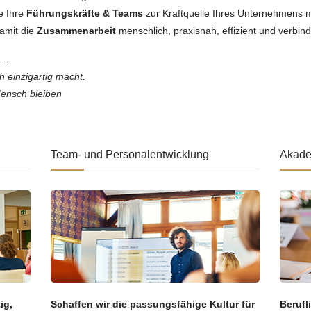
e Ihre
Führungskräfte & Teams
zur Kraftquelle Ihres Unternehmens
amit die
Zusammenarbeit
menschlich, praxisnah, effizient und verbind
n…
h einzigartig macht.
Mensch bleiben
Team- und Personalentwicklung
Akade
ig,
Schaffen wir die passungsfähige Kultur für
Berufl