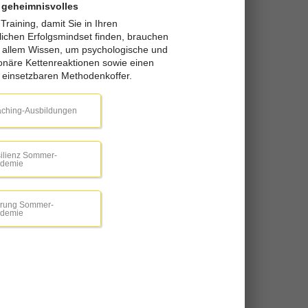
 geheimnisvolles
raining, damit Sie in Ihren
lichen Erfolgsmindset finden, brauchen
r allem Wissen, um psychologische und
ionäre Kettenreaktionen sowie einen
l einsetzbaren Methodenkoffer.
ching-Ausbildungen
ilienz Sommer-
demie
rung Sommer-
demie