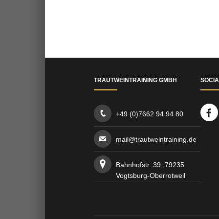
Unternehmensberatung
TRAUTWEINTRAINING GMBH
SOCIA
+49 (0)7662 94 94 80
mail@trautweintraining.de
Bahnhofstr. 39, 79235
Vogtsburg-Oberrotweil