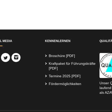
L MEDIA
KENNENLERNEN
QUALIT
Broschüre [PDF]
Kraftpaket für Führungskräfte
[PDF]
Termine 2025 [PDF]
Unser Q
Fördermöglichkeiten
laufend 
als AZA