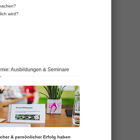
 machen?
lich wird?
mie: Ausbildungen & Seminare
icher & persönlicher Erfolg haben