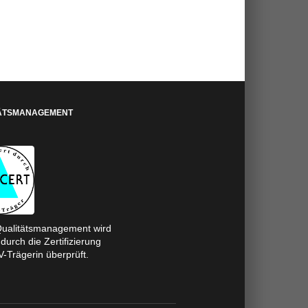
Ausbildung zum zert. SystemCoach
ÄTSMANAGEMENT
ualitätsmanagement wird
durch die Zertifizierung
V-Trägerin überprüft.