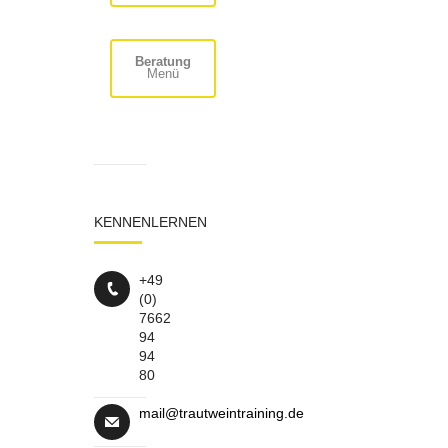
Beratung
Menü
KENNENLERNEN
+49
(0)
7662
94
94
80
mail@trautweintraining.de