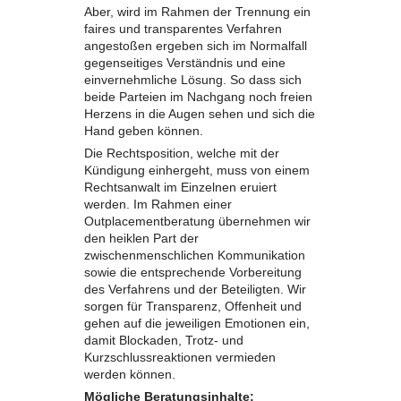
Aber, wird im Rahmen der Trennung ein
faires und transparentes Verfahren
angestoßen ergeben sich im Normalfall
gegenseitiges Verständnis und eine
einvernehmliche Lösung. So dass sich
beide Parteien im Nachgang noch freien
Herzens in die Augen sehen und sich die
Hand geben können.
Die Rechtsposition, welche mit der
Kündigung einhergeht, muss von einem
Rechtsanwalt im Einzelnen eruiert
werden. Im Rahmen einer
Outplacementberatung übernehmen wir
den heiklen Part der
zwischenmenschlichen Kommunikation
sowie die entsprechende Vorbereitung
des Verfahrens und der Beteiligten. Wir
sorgen für Transparenz, Offenheit und
gehen auf die jeweiligen Emotionen ein,
damit Blockaden, Trotz- und
Kurzschlussreaktionen vermieden
werden können.
Mögliche Beratungsinhalte: