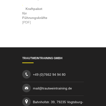
Kraftpaket
für
Führungskräfte
[PDF]
TRAUTWEINTRAINING GMBH
+49 (0)7662 94 94 80
mail@trautweintraining.de
Bahnhofstr. 39, 79235 Vogtsburg-