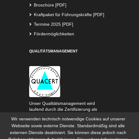
Broschüre [PDF]
Kraftpaket für Führungskräfte [PDF]
Termine 2025 [PDF]
Fördermöglichkeiten
QUALITÄTSMANAGEMENT
Unser Qualitätsmanagement wird
laufend durch die Zertifizierung als
AZAV-Trägerin überprüft.
Wir verwenden technisch notwendige Cookies auf unserer
Webseite sowie externe Dienste. Standardmäßig sind alle
externen Dienste deaktiviert. Sie können diese jedoch nach