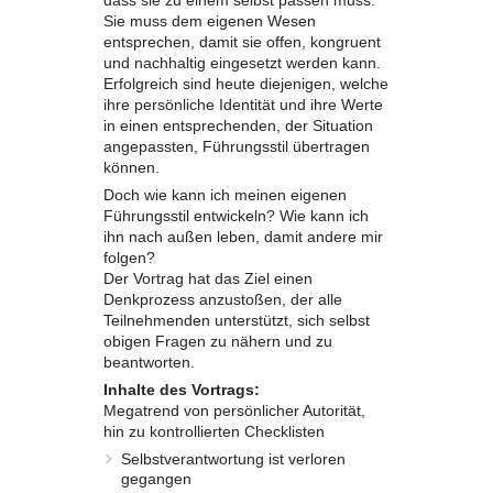
dass sie zu einem selbst passen muss.
Sie muss dem eigenen Wesen
entsprechen, damit sie offen, kongruent
und nachhaltig eingesetzt werden kann.
Erfolgreich sind heute diejenigen, welche
ihre persönliche Identität und ihre Werte
in einen entsprechenden, der Situation
angepassten, Führungsstil übertragen
können.
Doch wie kann ich meinen eigenen
Führungsstil entwickeln? Wie kann ich
ihn nach außen leben, damit andere mir
folgen?
Der Vortrag hat das Ziel einen
Denkprozess anzustoßen, der alle
Teilnehmenden unterstützt, sich selbst
obigen Fragen zu nähern und zu
beantworten.
Inhalte des Vortrags:
Megatrend von persönlicher Autorität,
hin zu kontrollierten Checklisten
Selbstverantwortung ist verloren
gegangen