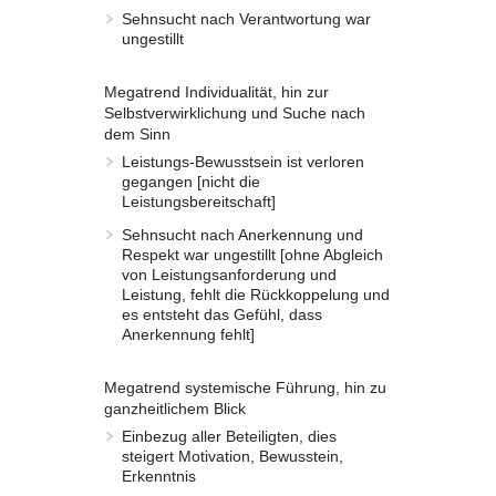
Sehnsucht nach Verantwortung war
ungestillt
Megatrend Individualität, hin zur
Selbstverwirklichung und Suche nach
dem Sinn
Leistungs-Bewusstsein ist verloren
gegangen [nicht die
Leistungsbereitschaft]
Sehnsucht nach Anerkennung und
Respekt war ungestillt [ohne Abgleich
von Leistungsanforderung und
Leistung, fehlt die Rückkoppelung und
es entsteht das Gefühl, dass
Anerkennung fehlt]
Megatrend systemische Führung, hin zu
ganzheitlichem Blick
Einbezug aller Beteiligten, dies
steigert Motivation, Bewusstein,
Erkenntnis