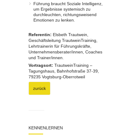
Führung braucht Soziale Intelligenz,
um Ergebnisse systemisch zu
durchleuchten, richtungsweisend
Emotionen zu lenken.
Referentin:
Elsbeth Trautwein,
Geschäftsleitung TrautweinTraining,
Lehrtrainerin für Führungskräfte,
Unternehmensberater/innen, Coaches
und Trainer/innen.
Vortragsort:
TrautweinTraining –
Tagungshaus, Bahnhofstraße 37-39,
79235 Vogtsburg-Oberrotweil
zurück
KENNENLERNEN