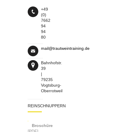
+49
(0)
7662
94
94
80
mail@trautweintraining.de
Bahnhofstr.
39
|
79235
Vogtsburg-
Oberrotweil
REINSCHNUPPERN
Broschüre
[PDF]