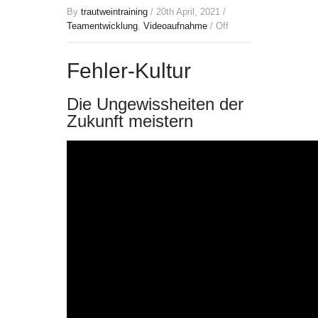
By
trautweintraining
/ 20th April, 2021 /
Teamentwicklung
,
Videoaufnahme
/
Off
Fehler-Kultur
Die Ungewissheiten der
Zukunft meistern