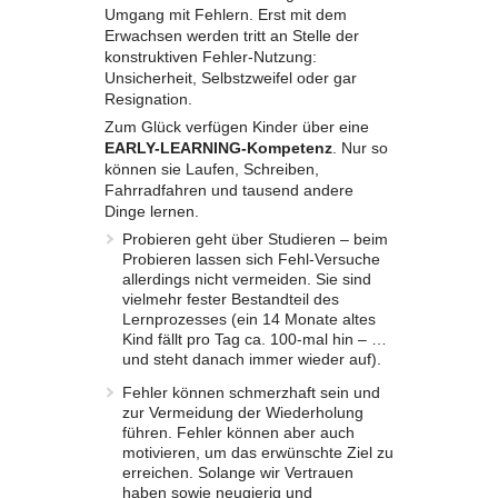
Umgang mit Fehlern. Erst mit dem
Erwachsen werden tritt an Stelle der
konstruktiven Fehler-Nutzung:
Unsicherheit, Selbstzweifel oder gar
Resignation.
Zum Glück verfügen Kinder über eine
EARLY-LEARNING-Kompetenz
. Nur so
können sie Laufen, Schreiben,
Fahrradfahren und tausend andere
Dinge lernen.
Probieren geht über Studieren – beim
Probieren lassen sich Fehl-Versuche
allerdings nicht vermeiden. Sie sind
vielmehr fester Bestandteil des
Lernprozesses (ein 14 Monate altes
Kind fällt pro Tag ca. 100-mal hin – …
und steht danach immer wieder auf).
Fehler können schmerzhaft sein und
zur Vermeidung der Wiederholung
führen. Fehler können aber auch
motivieren, um das erwünschte Ziel zu
erreichen. Solange wir Vertrauen
haben sowie neugierig und