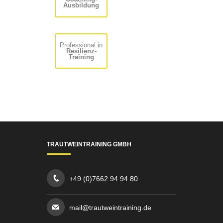
Ausbildung
Professional in
Resilienz-
Training
TRAUTWEINTRAINING GMBH
+49 (0)7662 94 94 80
mail@trautweintraining.de