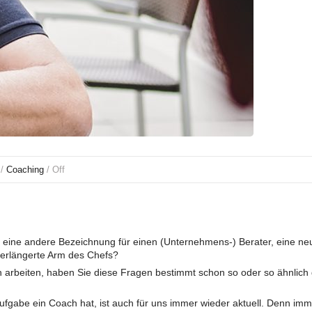
 /
Coaching
/
Off
s eine andere Bezeichnung für einen (Unternehmens-) Berater, eine n
 verlängerte Arm des Chefs?
 arbeiten, haben Sie diese Fragen bestimmt schon so oder so ähnlich ge
Aufgabe ein Coach hat, ist auch für uns immer wieder aktuell. Denn imm