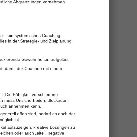
iedliche Abgrenzungen vornehmen.
n – ein systemisches Coaching
ies in der Strategie- und Zielplanung
lockierende Gewohnheiten aufgelöst
et, damit der Coachee mit einem
t. Die Fähigkeit verschiedene
ch muss Unsicherheiten, Blockaden,
 auch annehmen kann.
generell offen sind, bedarf es doch der
öglich ist.
kel aufzuzeigen, kreative Lösungen zu
reichen oder auch „alte“, negative