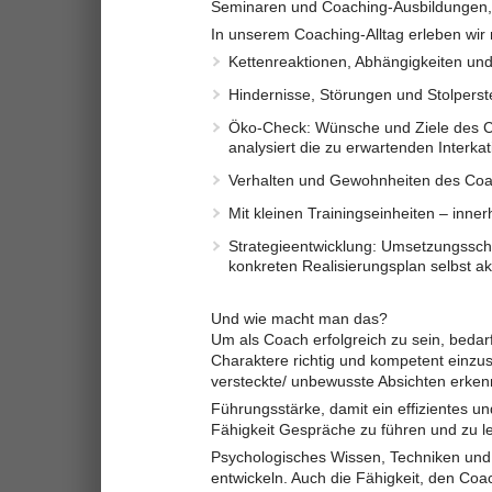
Seminaren und Coaching-Ausbildungen, 
In unserem Coaching-Alltag erleben wir 
Kettenreaktionen, Abhängigkeiten und
Hindernisse, Störungen und Stolperst
Öko-Check: Wünsche und Ziele des C
analysiert die zu erwartenden Interka
Verhalten und Gewohnheiten des Co
Mit kleinen Trainingseinheiten – inn
Strategieentwicklung: Umsetzungsschr
konkreten Realisierungsplan selbst a
Und wie macht man das?
Um als Coach erfolgreich zu sein, beda
Charaktere richtig und kompetent einzu
versteckte/ unbewusste Absichten erke
Führungsstärke, damit ein effizientes u
Fähigkeit Gespräche zu führen und zu le
Psychologisches Wissen, Techniken und 
entwickeln. Auch die Fähigkeit, den Coac