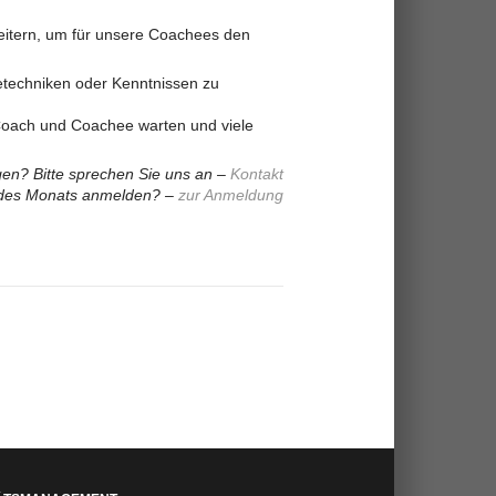
weitern, um für unsere Coachees den
etechniken oder Kenntnissen zu
 Coach und Coachee warten und viele
en? Bitte sprechen Sie uns an –
Kontakt
 des Monats anmelden? –
zur Anmeldung