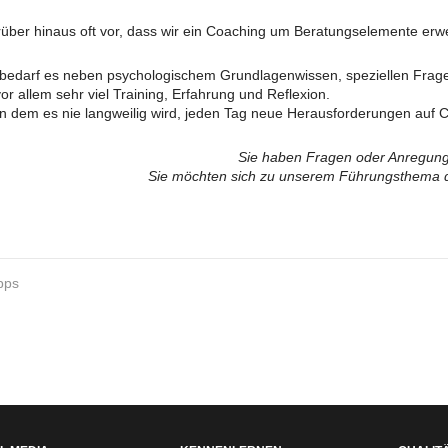
arüber hinaus oft vor, dass wir ein Coaching um Beratungselemente er
 bedarf es neben psychologischem Grundlagenwissen, speziellen Frag
 allem sehr viel Training, Erfahrung und Reflexion.
 in dem es nie langweilig wird, jeden Tag neue Herausforderungen auf
Sie haben Fragen oder Anregung
Sie möchten sich zu unserem Führungsthema
pps