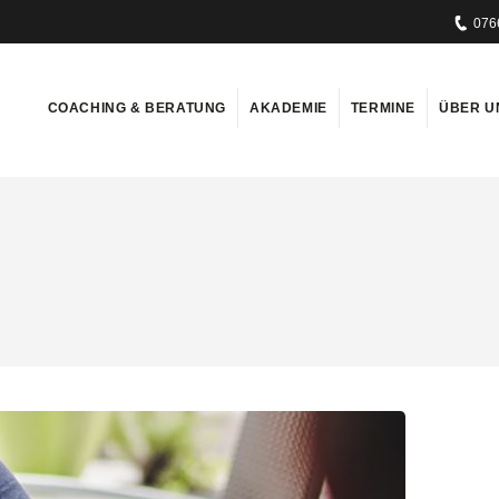
076
COACHING & BERATUNG
AKADEMIE
TERMINE
ÜBER U