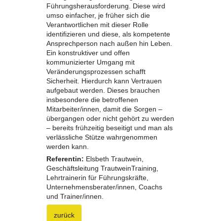
Führungsherausforderung. Diese wird
umso einfacher, je früher sich die
Verantwortlichen mit dieser Rolle
identifizieren und diese, als kompetente
Ansprechperson nach außen hin Leben.
Ein konstruktiver und offen
kommunizierter Umgang mit
Veränderungsprozessen schafft
Sicherheit. Hierdurch kann Vertrauen
aufgebaut werden. Dieses brauchen
insbesondere die betroffenen
Mitarbeiter/innen, damit die Sorgen –
übergangen oder nicht gehört zu werden
– bereits frühzeitig beseitigt und man als
verlässliche Stütze wahrgenommen
werden kann.
Referentin:
Elsbeth Trautwein,
Geschäftsleitung TrautweinTraining,
Lehrtrainerin für Führungskräfte,
Unternehmensberater/innen, Coachs
und Trainer/innen.
zurück