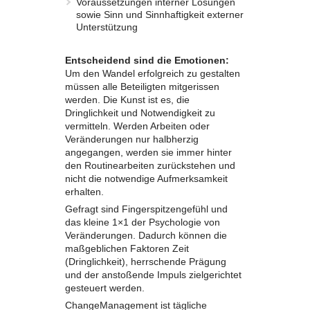
Voraussetzungen interner Lösungen
sowie Sinn und Sinnhaftigkeit externer
Unterstützung
Entscheidend sind die Emotionen:
Um den Wandel erfolgreich zu gestalten
müssen alle Beteiligten mitgerissen
werden. Die Kunst ist es, die
Dringlichkeit und Notwendigkeit zu
vermitteln. Werden Arbeiten oder
Veränderungen nur halbherzig
angegangen, werden sie immer hinter
den Routinearbeiten zurückstehen und
nicht die notwendige Aufmerksamkeit
erhalten.
Gefragt sind Fingerspitzengefühl und
das kleine 1×1 der Psychologie von
Veränderungen. Dadurch können die
maßgeblichen Faktoren Zeit
(Dringlichkeit), herrschende Prägung
und der anstoßende Impuls zielgerichtet
gesteuert werden.
ChangeManagement ist tägliche