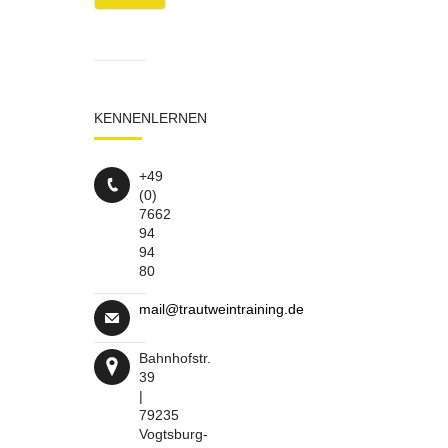
KENNENLERNEN
+49
(0)
7662
94
94
80
mail@trautweintraining.de
Bahnhofstr.
39
|
79235
Vogtsburg-